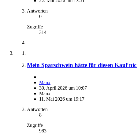
22. Mai 2026 um 13:51
Antworten
0
Zugriffe
314
Mein Sparschwein hätte für diesen Kauf nicht
Manx
30. April 2026 um 10:07
Manx
11. Mai 2026 um 19:17
Antworten
8
Zugriffe
983