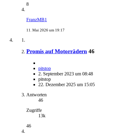
8
FranzMB1
11. Mai 2026 um 19:17
Promis auf Motorrädern
46
pitstop
2. September 2023 um 08:48
pitstop
22. Dezember 2025 um 15:05
Antworten
46
Zugriffe
13k
46