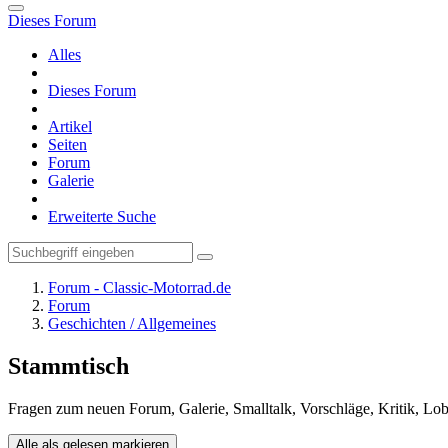
Dieses Forum
Alles
Dieses Forum
Artikel
Seiten
Forum
Galerie
Erweiterte Suche
Forum - Classic-Motorrad.de
Forum
Geschichten / Allgemeines
Stammtisch
Fragen zum neuen Forum, Galerie, Smalltalk, Vorschläge, Kritik, Lo
Alle als gelesen markieren