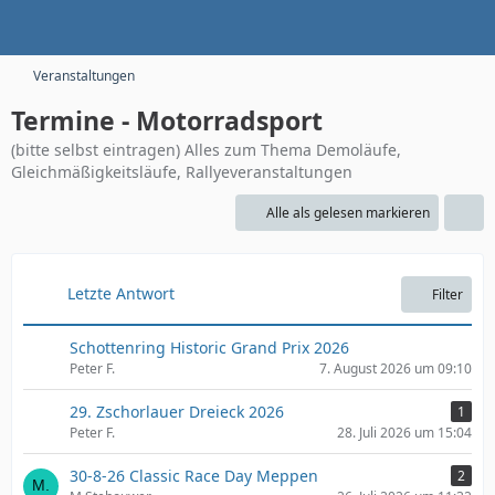
Veranstaltungen
Termine - Motorradsport
(bitte selbst eintragen) Alles zum Thema Demoläufe,
Gleichmäßigkeitsläufe, Rallyeveranstaltungen
Alle als gelesen markieren
Letzte Antwort
Filter
Schottenring Historic Grand Prix 2026
Peter F.
7. August 2026 um 09:10
29. Zschorlauer Dreieck 2026
1
Peter F.
28. Juli 2026 um 15:04
30-8-26 Classic Race Day Meppen
2