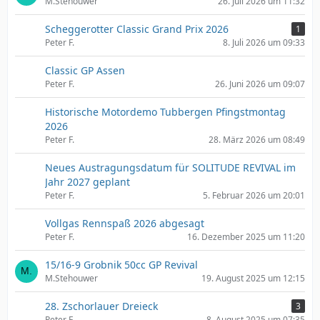
M.Stehouwer
26. Juli 2026 um 11:32
Scheggerotter Classic Grand Prix 2026
1
Peter F.
8. Juli 2026 um 09:33
Classic GP Assen
Peter F.
26. Juni 2026 um 09:07
Historische Motordemo Tubbergen Pfingstmontag
2026
Peter F.
28. März 2026 um 08:49
Neues Austragungsdatum für SOLITUDE REVIVAL im
Jahr 2027 geplant
Peter F.
5. Februar 2026 um 20:01
Vollgas Rennspaß 2026 abgesagt
Peter F.
16. Dezember 2025 um 11:20
15/16-9 Grobnik 50cc GP Revival
M.Stehouwer
19. August 2025 um 12:15
28. Zschorlauer Dreieck
3
Peter F.
8. August 2025 um 07:35