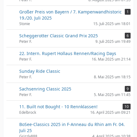
Großer Preis von Bayern / 7. Kampenwandhistoric
1
19./20. Juli 2025
Stonie
15. Juli 2025 um 18:01
Scheggerotter Classic Grand Prix 2025
6
Peter F.
9. Juli 2025 um 19:49
22. Intern. Rupert Hollaus Rennen/Racing Days
Peter F.
16. Mai 2025 um 21:14
Sunday Ride Classic
Peter F.
8. Mai 2025 um 18:15
Sachsenring Classic 2025
9
Peter F.
5. Mai 2025 um 11:45
11. Built not Bought - 10 Rennklassen!
10
Edelbrock
16. April 2025 um 09:21
BoSee-Classics 2025 in F-Anneau du Rhin am Fr. 04.
Juli 25
Grizzly888
4. April 2025 um 10:38