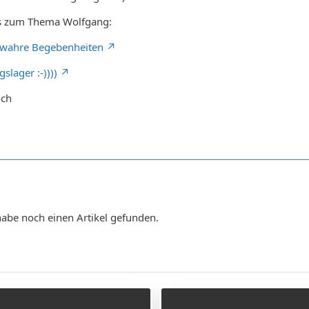
ys zum Thema Wolfgang:
 wahre Begebenheiten
slager :-))))
och
 habe noch einen Artikel gefunden.