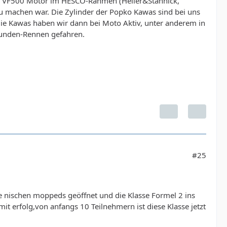
em VF500 Motor im HESCO-Rahmen (Heller&Stannick,
 zu machen war. Die Zylinder der Popko Kawas sind bei uns
ie Kawas haben wir dann bei Moto Aktiv, unter anderem in
Stunden-Rennen gefahren.
#25
e nischen moppeds geöffnet und die Klasse Formel 2 ins
it erfolg,von anfangs 10 Teilnehmern ist diese Klasse jetzt