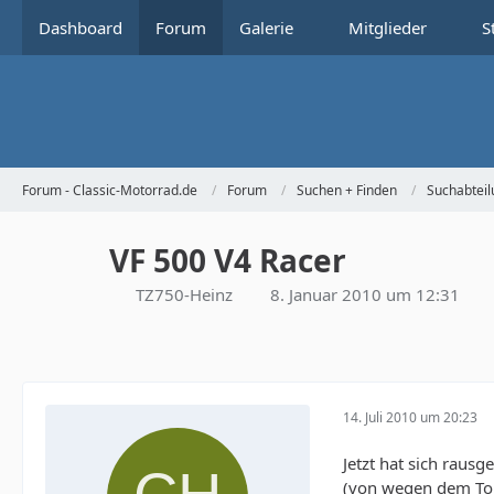
Dashboard
Forum
Galerie
Mitglieder
S
Forum - Classic-Motorrad.de
Forum
Suchen + Finden
Suchabteil
VF 500 V4 Racer
TZ750-Heinz
8. Januar 2010 um 12:31
14. Juli 2010 um 20:23
Jetzt hat sich raus
(von wegen dem Ton