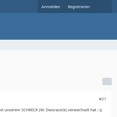
Anmelden
Registrieren
#21
 mit unserem SCHRECK (W. Dworaceck) verwechselt hat :-))