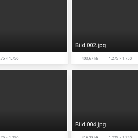
Bild 002.jpg
75 × 1.750
403,67 kB
1.275 × 1.750
Bild 004.jpg
75 × 1.750
416,28 kB
1.275 × 1.750