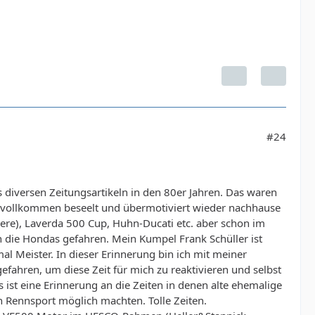
#24
 diversen Zeitungsartikeln in den 80er Jahren. Das waren
r vollkommen beseelt und übermotiviert wieder nachhause
nnere), Laverda 500 Cup, Huhn-Ducati etc. aber schon im
 die Hondas gefahren. Mein Kumpel Frank Schüller ist
l Meister. In dieser Erinnerung bin ich mit meiner
ahren, um diese Zeit für mich zu reaktivieren und selbst
s ist eine Erinnerung an die Zeiten in denen alte ehemalige
n Rennsport möglich machten. Tolle Zeiten.