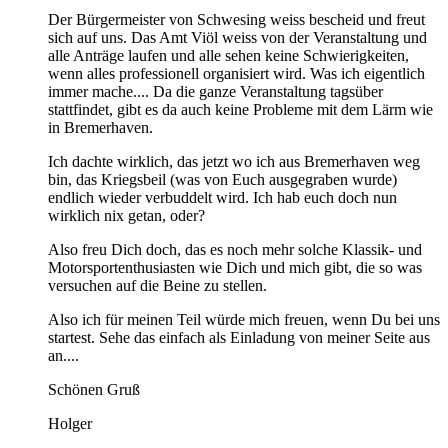
Der Bürgermeister von Schwesing weiss bescheid und freut
sich auf uns. Das Amt Viöl weiss von der Veranstaltung und
alle Anträge laufen und alle sehen keine Schwierigkeiten,
wenn alles professionell organisiert wird. Was ich eigentlich
immer mache.... Da die ganze Veranstaltung tagsüber
stattfindet, gibt es da auch keine Probleme mit dem Lärm wie
in Bremerhaven.
Ich dachte wirklich, das jetzt wo ich aus Bremerhaven weg
bin, das Kriegsbeil (was von Euch ausgegraben wurde)
endlich wieder verbuddelt wird. Ich hab euch doch nun
wirklich nix getan, oder?
Also freu Dich doch, das es noch mehr solche Klassik- und
Motorsportenthusiasten wie Dich und mich gibt, die so was
versuchen auf die Beine zu stellen.
Also ich für meinen Teil würde mich freuen, wenn Du bei uns
startest. Sehe das einfach als Einladung von meiner Seite aus
an....
Schönen Gruß
Holger