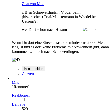
Zitat von Mito
z.B. in Schneverdingen??? oder beim
(historischen) Trial-Munstermann in Wriedel bei
Uelzen???
wer fährt schon nach Husum------------
Wenn Du dort eine Strecke hast, die mindestens 2.000 Meter
lang ist und es dort keine Probleme mit Anwohnern gibt, dann
kommmen wir auch nach Schneverdingen.
Inhalt melden
Zitieren
Mito
"Renntner"
Reaktionen
11
Beiträge
529