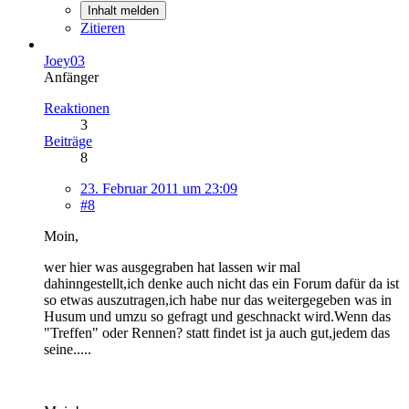
Inhalt melden
Zitieren
Joey03
Anfänger
Reaktionen
3
Beiträge
8
23. Februar 2011 um 23:09
#8
Moin,
wer hier was ausgegraben hat lassen wir mal
dahinngestellt,ich denke auch nicht das ein Forum dafür da ist
so etwas auszutragen,ich habe nur das weitergegeben was in
Husum und umzu so gefragt und geschnackt wird.Wenn das
"Treffen" oder Rennen? statt findet ist ja auch gut,jedem das
seine.....