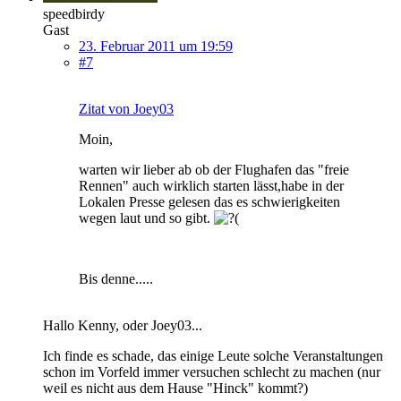
speedbirdy
Gast
23. Februar 2011 um 19:59
#7
Zitat von Joey03
Moin,
warten wir lieber ab ob der Flughafen das "freie
Rennen" auch wirklich starten lässt,habe in der
Lokalen Presse gelesen das es schwierigkeiten
wegen laut und so gibt.
Bis denne.....
Hallo Kenny, oder Joey03...
Ich finde es schade, das einige Leute solche Veranstaltungen
schon im Vorfeld immer versuchen schlecht zu machen (nur
weil es nicht aus dem Hause "Hinck" kommt?)