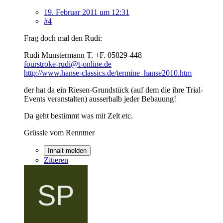
19. Februar 2011 um 12:31
#4
Frag doch mal den Rudi:
Rudi Munstermann T. +F. 05829-448
fourstroke-rudi@t-online.de
http://www.hanse-classics.de/termine_hanse2010.htm
der hat da ein Riesen-Grundstück (auf dem die ihre Trial-
Events veranstalten) ausserhalb jeder Bebauung!
Da geht bestimmt was mit Zelt etc.
Grüssle vom Renntner
Inhalt melden
Zitieren