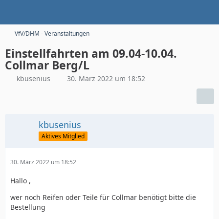
VfV/DHM - Veranstaltungen
Einstellfahrten am 09.04-10.04.
Collmar Berg/L
kbusenius
30. März 2022 um 18:52
kbusenius
Aktives Mitglied
30. März 2022 um 18:52
Hallo ,
wer noch Reifen oder Teile für Collmar benötigt bitte die
Bestellung