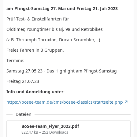
am Pfingst-Samstag 27. Mai und Freitag 21. Juli 2023
Prüf-Test- & Einstellfahrten für
Oldtimer, Youngtimer bis Bj. 98 und Retrobikes
(z.B. Thriumph Thruxton, Ducati Scrambler,...).
Freies Fahren in 3 Gruppen.
Termine:
Samstag 27.05.23 - Das Highlight am Pfingst-Samstag
Freitag 21.07.23
Info und Anmeldung unter:
https://bosee-team.de/cms/bosee-classics/startseite.php
Dateien
BoSee-Team_Flyer_2023.pdf
822,47 kB – 252 Downloads