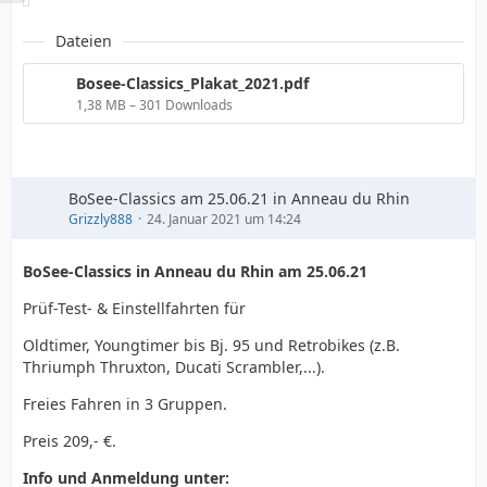
Dateien
Bosee-Classics_Plakat_2021.pdf
1,38 MB – 301 Downloads
BoSee-Classics am 25.06.21 in Anneau du Rhin
Grizzly888
24. Januar 2021 um 14:24
BoSee-Classics in Anneau du Rhin am 25.06.21
Prüf-Test- & Einstellfahrten für
Oldtimer, Youngtimer bis Bj. 95 und Retrobikes (z.B.
Thriumph Thruxton, Ducati Scrambler,...).
Freies Fahren in 3 Gruppen.
Preis 209,- €.
Info und Anmeldung unter: