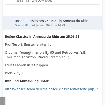
551,84 kB – 246 Downloads
BoSee-Classics am 25.06.21 in Anneau du Rhin
Grizzly888
24. Januar 2021 um 14:29
BoSee-Classics in Anneau du Rhin am 25.06.21
Prüf-Test- & Einstellfahrten für
Oldtimer, Youngtimer bis Bj. 95 und Retrobikes (z.B.
Thriumph Thruxton, Ducati Scrambler,...).
Freies Fahren in 3 Gruppen.
Preis 209,- €.
Info und Anmeldung unter:
https://bosee-team.de/cms/bosee-classics/startseite.php