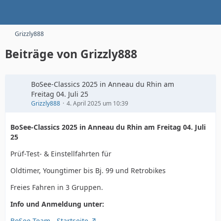
Grizzly888
Beiträge von Grizzly888
BoSee-Classics 2025 in Anneau du Rhin am
Freitag 04. Juli 25
Grizzly888
4. April 2025 um 10:39
BoSee-Classics 2025 in Anneau du Rhin am Freitag 04. Juli
25
Prüf-Test- & Einstellfahrten für
Oldtimer, Youngtimer bis Bj. 99 und Retrobikes
Freies Fahren in 3 Gruppen.
Info und Anmeldung unter:
BoSee-Team - Startseite