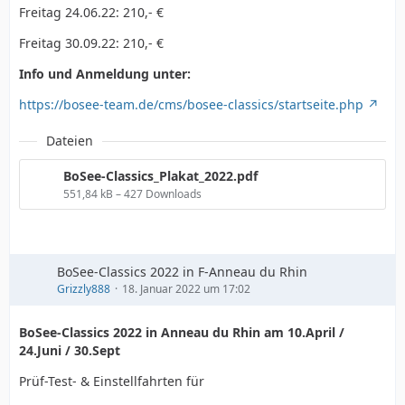
Freitag 24.06.22: 210,- €
Freitag 30.09.22: 210,- €
Info und Anmeldung unter:
https://bosee-team.de/cms/bosee-classics/startseite.php
Dateien
BoSee-Classics_Plakat_2022.pdf
551,84 kB – 427 Downloads
BoSee-Classics 2022 in F-Anneau du Rhin
Grizzly888
18. Januar 2022 um 17:02
BoSee-Classics 2022 in Anneau du Rhin am 10.April /
24.Juni / 30.Sept
Prüf-Test- & Einstellfahrten für