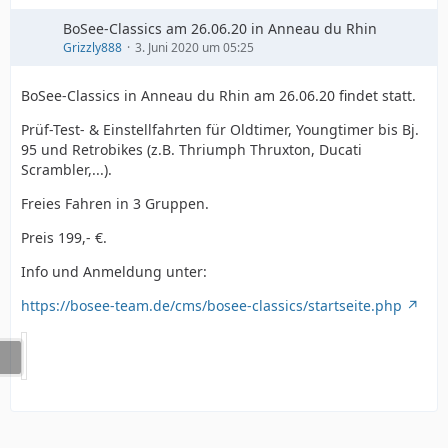
BoSee-Classics am 26.06.20 in Anneau du Rhin
Grizzly888
3. Juni 2020 um 05:25
BoSee-Classics in Anneau du Rhin am 26.06.20 findet statt.
Prüf-Test- & Einstellfahrten für Oldtimer, Youngtimer bis Bj.
95 und Retrobikes (z.B. Thriumph Thruxton, Ducati
Scrambler,...).
Freies Fahren in 3 Gruppen.
Preis 199,- €.
Info und Anmeldung unter:
https://bosee-team.de/cms/bosee-classics/startseite.php