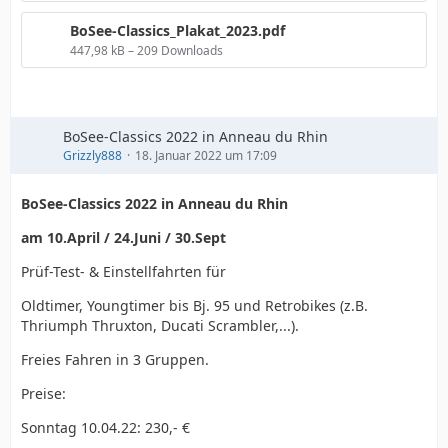
BoSee-Classics_Plakat_2023.pdf
447,98 kB – 209 Downloads
BoSee-Classics 2022 in Anneau du Rhin
Grizzly888
18. Januar 2022 um 17:09
BoSee-Classics 2022 in Anneau du Rhin
am 10.April / 24.Juni / 30.Sept
Prüf-Test- & Einstellfahrten für
Oldtimer, Youngtimer bis Bj. 95 und Retrobikes (z.B.
Thriumph Thruxton, Ducati Scrambler,...).
Freies Fahren in 3 Gruppen.
Preise:
Sonntag 10.04.22: 230,- €