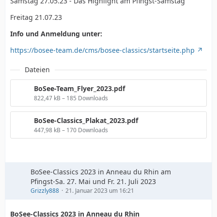
Samstag 27.05.23 - Das Highlight am Pfingst-Samstag
Freitag 21.07.23
Info und Anmeldung unter:
https://bosee-team.de/cms/bosee-classics/startseite.php
Dateien
BoSee-Team_Flyer_2023.pdf
822,47 kB – 185 Downloads
BoSee-Classics_Plakat_2023.pdf
447,98 kB – 170 Downloads
BoSee-Classics 2023 in Anneau du Rhin am
Pfingst-Sa. 27. Mai und Fr. 21. Juli 2023
Grizzly888
21. Januar 2023 um 16:21
BoSee-Classics 2023 in Anneau du Rhin