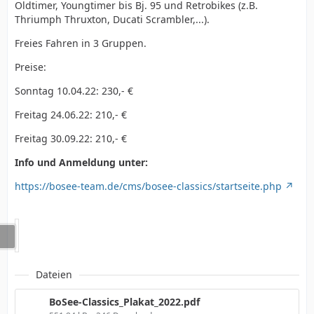
Oldtimer, Youngtimer bis Bj. 95 und Retrobikes (z.B.
Thriumph Thruxton, Ducati Scrambler,...).
Freies Fahren in 3 Gruppen.
Preise:
Sonntag 10.04.22: 230,- €
Freitag 24.06.22: 210,- €
Freitag 30.09.22: 210,- €
Info und Anmeldung unter:
https://bosee-team.de/cms/bosee-classics/startseite.php
Dateien
BoSee-Classics_Plakat_2022.pdf