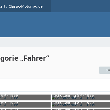
tart / Classic-Motorrad.de
egorie „Fahrer“
Sl
 GP - 1999
Schottenring GP - 1999
bruar 2026 um 09:53
9. Februar 2026 um 09:53
 GP - 1999
Schottenring GP - 1999
bruar 2026 um 09:53
9. Februar 2026 um 09:53
 GP - 1999
Schottenring GP - 1999