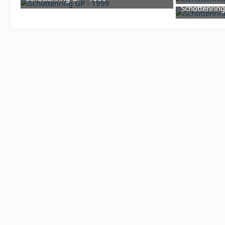
9. Fe
Schottenring
9. Februar 2026 um 09:53
9. Fe