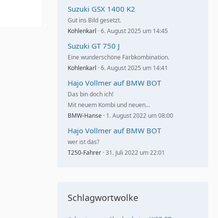
Suzuki GSX 1400 K2
Gut ins Bild gesetzt.
Kohlenkarl
6. August 2025 um 14:45
Suzuki GT 750 J
Eine wunderschöne Farbkombination.
Kohlenkarl
6. August 2025 um 14:41
Hajo Vollmer auf BMW BOT
Das bin doch ich!
Mit neuem Kombi und neuen…
BMW-Hanse
1. August 2022 um 08:00
Hajo Vollmer auf BMW BOT
wer ist das?
T250-Fahrer
31. Juli 2022 um 22:01
Schlagwortwolke