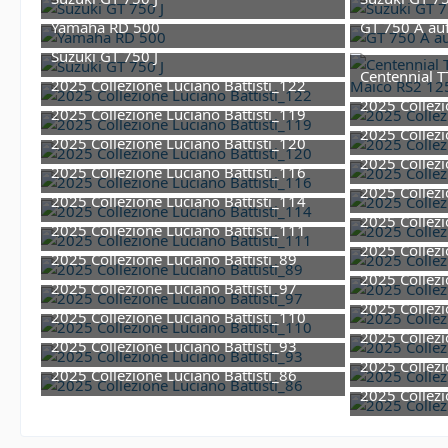
9. Februar 2026 um 15:29
9
Yamaha RD 500
9. Februar 2026 um 15:20
9
Suzuki GT 750 J
Centennial 
27. Juli 2025 um 09:38
2025 Collezione Luciano Battisti_122
1. Fe
2025 Collezi
1. Juni 2025 um 10:13
2025 Collezione Luciano Battisti_119
1. Jun
2025 Collezi
1. Juni 2025 um 10:13
2025 Collezione Luciano Battisti_120
1. Jun
2025 Collezi
1. Juni 2025 um 10:13
2025 Collezione Luciano Battisti_116
1. Jun
2025 Collezi
1. Juni 2025 um 10:13
2025 Collezione Luciano Battisti_114
1. Jun
2025 Collezi
1. Juni 2025 um 10:13
2025 Collezione Luciano Battisti_111
1. Jun
2025 Collezi
1. Juni 2025 um 10:12
2025 Collezione Luciano Battisti_89
1. Jun
2025 Collezi
1. Juni 2025 um 10:12
2025 Collezione Luciano Battisti_97
1. Jun
2025 Collezi
1. Juni 2025 um 10:12
2025 Collezione Luciano Battisti_110
1. Jun
2025 Collezi
1. Juni 2025 um 10:12
2025 Collezione Luciano Battisti_93
1. Jun
2025 Collezi
1. Juni 2025 um 10:12
2025 Collezione Luciano Battisti_86
1. Jun
2025 Collezi
1. Juni 2025 um 10:12
1. Jun