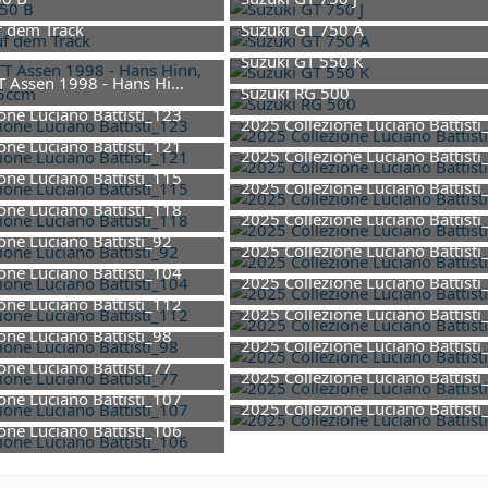
. Februar 2026 um 15:54
9. Februar 2026 um 15:42
GT 750 A auf dem Track
Suzuki GT 750 A
. Februar 2026 um 15:27
9. Februar 2026 um 15:22
Suzuki GT 550 K
TT Assen 1998 - Hans Hinn, Maico RS2 125ccm
27. Juli 2025 um 09:38
Suzuki RG 500
bruar 2026 um 13:04
one Luciano Battisti_123
27. Juli 2025 um 09:38
2025 Collezione Luciano Battisti
i 2025 um 10:13
one Luciano Battisti_121
1. Juni 2025 um 10:13
2025 Collezione Luciano Battisti
i 2025 um 10:13
one Luciano Battisti_115
1. Juni 2025 um 10:13
2025 Collezione Luciano Battisti
i 2025 um 10:13
one Luciano Battisti_118
1. Juni 2025 um 10:13
2025 Collezione Luciano Battisti
i 2025 um 10:13
one Luciano Battisti_92
1. Juni 2025 um 10:12
2025 Collezione Luciano Battisti
i 2025 um 10:12
one Luciano Battisti_104
1. Juni 2025 um 10:12
2025 Collezione Luciano Battisti
i 2025 um 10:12
one Luciano Battisti_112
1. Juni 2025 um 10:12
2025 Collezione Luciano Battisti
i 2025 um 10:12
one Luciano Battisti_98
1. Juni 2025 um 10:12
2025 Collezione Luciano Battisti
i 2025 um 10:12
one Luciano Battisti_77
1. Juni 2025 um 10:12
2025 Collezione Luciano Battisti
i 2025 um 10:12
one Luciano Battisti_107
1. Juni 2025 um 10:12
2025 Collezione Luciano Battisti
i 2025 um 10:12
one Luciano Battisti_106
1. Juni 2025 um 10:12
i 2025 um 10:12