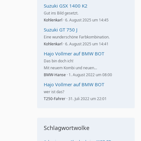
Suzuki GSX 1400 K2
Gut ins Bild gesetzt.
Kohlenkarl
6. August 2025 um 14:45
Suzuki GT 750 J
Eine wunderschöne Farbkombination.
Kohlenkarl
6. August 2025 um 14:41
Hajo Vollmer auf BMW BOT
Das bin doch ich!
Mit neuem Kombi und neuen…
BMW-Hanse
1. August 2022 um 08:00
Hajo Vollmer auf BMW BOT
wer ist das?
T250-Fahrer
31. Juli 2022 um 22:01
Schlagwortwolke