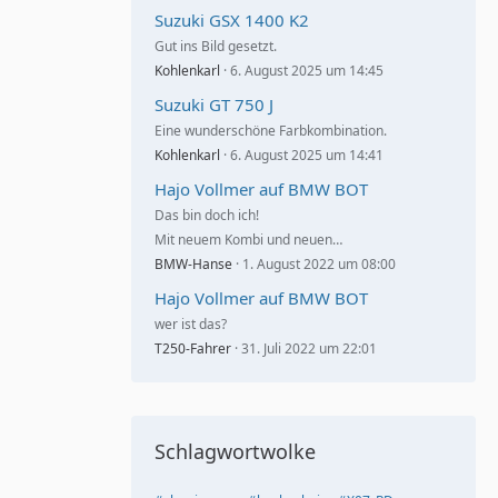
Suzuki GSX 1400 K2
Gut ins Bild gesetzt.
Kohlenkarl
6. August 2025 um 14:45
Suzuki GT 750 J
Eine wunderschöne Farbkombination.
Kohlenkarl
6. August 2025 um 14:41
Hajo Vollmer auf BMW BOT
Das bin doch ich!
Mit neuem Kombi und neuen…
BMW-Hanse
1. August 2022 um 08:00
Hajo Vollmer auf BMW BOT
wer ist das?
T250-Fahrer
31. Juli 2022 um 22:01
Schlagwortwolke