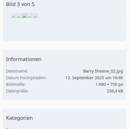
Bild 3 von 5
Informationen
Dateiname
Barry Sheene_02.jpg
Datum hochgeladen
12. September 2025 um 16:40
Bildmaße
1.000 × 750 px
Dateigröße
236,4 kB
Kategorien