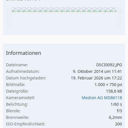
Informationen
Dateiname
DSCI0092.JPG
Aufnahmedatum
9. Oktober 2014 um 11:41
Datum hochgeladen
19. Februar 2026 um 17:22
Bildmaße
1.000 × 750 px
Dateigröße
158,6 kB
Kameramodell
Medion AG MD86118
Belichtung
1/60 s
Blende
f/3
Brennweite
6,2mm
ISO-Empfindlichkeit
200