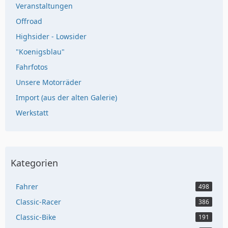
Veranstaltungen
Offroad
Highsider - Lowsider
"Koenigsblau"
Fahrfotos
Unsere Motorräder
Import (aus der alten Galerie)
Werkstatt
Kategorien
Fahrer
498
Classic-Racer
386
Classic-Bike
191