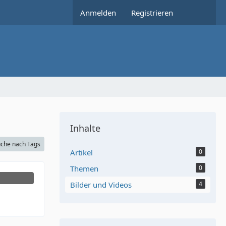
Anmelden
Registrieren
Inhalte
che nach Tags
Artikel
0
Themen
0
Bilder und Videos
4