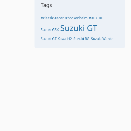
Tags
#classic-racer
#hockenheim
#X07
RD
Suzuki GT
Suzuki GSX
Suzuki GT Kawa H2
Suzuki RG
Suzuki Wankel