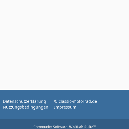
Datenschutzerklärung
© classic-motorrad.de
Nutzungsbedingungen
Impressum
Community-Software:
WoltLab Suite™