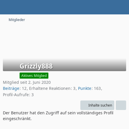
Mitglieder
Grizzly888
Aktives Mitglied
Mitglied seit 2. Juni 2020
Beiträge
12
Erhaltene Reaktionen
3
Punkte
163
Profil-Aufrufe
3
Inhalte suchen
Der Benutzer hat den Zugriff auf sein vollständiges Profil
eingeschränkt.