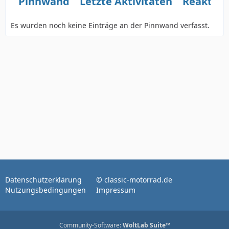
Pinnwand
Letzte Aktivitäten
Reaktio
Es wurden noch keine Einträge an der Pinnwand verfasst.
Datenschutzerklärung
© classic-motorrad.de
Nutzungsbedingungen
Impressum
Community-Software:
WoltLab Suite™