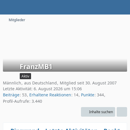
Mitglieder
FranzMB1
Aktiv
Männlich
aus Deutschland
Mitglied seit 30. August 2007
Letzte Aktivität:
6. August 2026 um 15:06
Beiträge
53
Erhaltene Reaktionen
14
Punkte
344
Profil-Aufrufe
3.440
Inhalte suchen